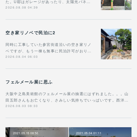
た。U邸はガレージがあったり、太陽光パネ…
2026.08.08 04:39
空き家リノベで民泊に2
同時に工事していた参宮街道沿いの空き家リノ
ベですが、もう一棟も無事に民泊許可がおり…
2026.08.04 06:03
フェルメール展に思ふ
大阪中之島美術館のフェルメール展の抽選にはずれました。。。山
田五郎さんもお亡くなり、さみしい気持ちでいっぱいです。西洋…
2026.08.03 08:33
2021.05.15 08:50
2021.05.04 01:11