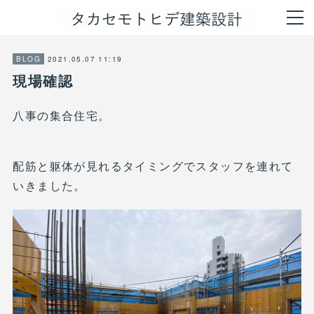
2021.05.07 11:19
BLOG
現場確認
八事の集合住宅。
配筋と躯体が見れるタイミングでスタッフを連れて
いきました。