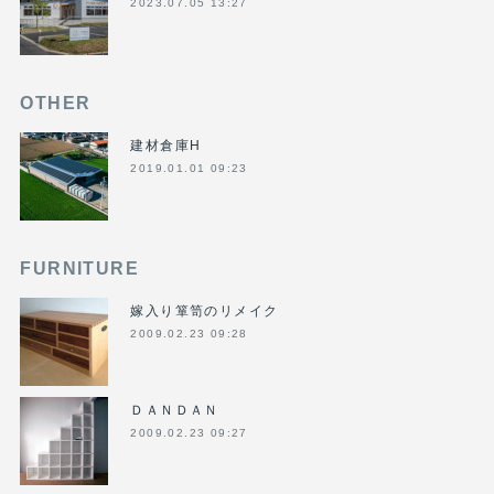
2023.07.05 13:27
OTHER
建材倉庫H
2019.01.01 09:23
FURNITURE
嫁入り箪笥のリメイク
2009.02.23 09:28
ＤＡＮＤＡＮ
2009.02.23 09:27