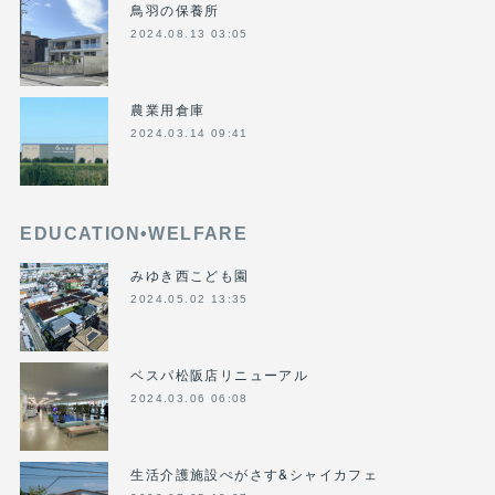
鳥羽の保養所
2024.08.13 03:05
農業用倉庫
2024.03.14 09:41
EDUCATION•WELFARE
みゆき西こども園
2024.05.02 13:35
ベスパ松阪店リニューアル
2024.03.06 06:08
生活介護施設ぺがさす&シャイカフェ