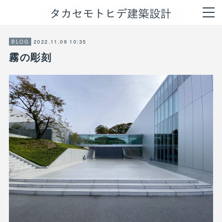
2022.11.09 10:35
BLOG
霧の彫刻