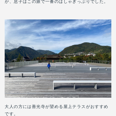
が、息子はこの旅で一番のはしゃぎっぷりでした。
大人の方には善光寺が望める屋上テラスがおすすめ
です。