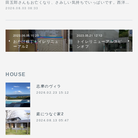
田五郎さんもお亡くなり、さみしい気持ちでいっぱいです。西洋…
2026.08.03 08:33
2023.06.05 10:20
2023.05.21 12:12
おかげ横丁トイレリニュ
トイレリニューアルスピ
ーアル2
ンオフ
HOUSE
志摩のヴィラ
2026.02.23 15:12
庭につなぐ家2
2024.08.13 05:47