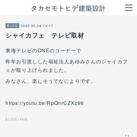
2023.05.28 13:17
BLOG
シャイカフェ テレビ取材
東海テレビのONEのコーナーで
昨年お引渡しした福祉法人あゆみさんのシャイカフ
ェが取り上げられました。
みなさん、楽しそうでなによりです。
https://youtu.be/RpQnrCZXz98
BLOG
(
1609
)