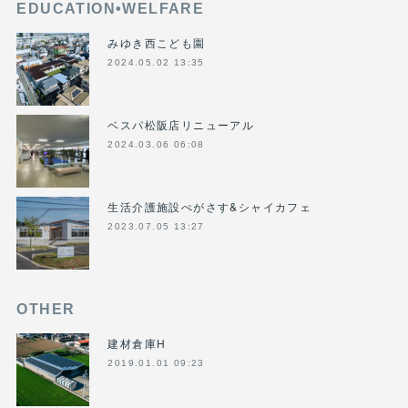
EDUCATION•WELFARE
みゆき西こども園
2024.05.02 13:35
ベスパ松阪店リニューアル
2024.03.06 06:08
生活介護施設ぺがさす&シャイカフェ
2023.07.05 13:27
OTHER
建材倉庫H
2019.01.01 09:23