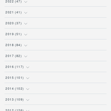
(
8
)
(
7
)
2022
(
47
)
(
5
)
(
2
)
(
9
)
(
6
)
(
7
)
2021
(
41
)
(
4
)
(
1
)
(
3
)
(
4
)
(
7
)
(
2
)
2020
(
37
)
(
6
)
(
4
)
(
9
)
(
3
)
(
3
)
(
3
)
(
7
)
2019
(
51
)
(
6
)
(
1
)
(
8
)
(
3
)
(
7
)
(
2
)
(
1
)
(
1
)
2018
(
84
)
(
1
)
(
4
)
(
7
)
(
3
)
(
1
)
(
5
)
(
1
)
(
6
)
2017
(
82
)
(
1
)
(
9
)
(
4
)
(
3
)
(
2
)
(
3
)
(
2
)
(
8
)
(
8
)
2016
(
117
)
(
2
)
(
6
)
(
3
)
(
3
)
(
6
)
(
2
)
(
2
)
(
7
)
(
6
)
(
8
)
2015
(
101
)
(
2
)
(
16
)
(
7
)
(
4
)
(
2
)
(
1
)
(
8
)
(
9
)
(
10
)
(
8
)
(
7
)
2014
(
102
)
(
3
)
(
6
)
(
6
)
(
2
)
(
5
)
(
3
)
(
1
)
(
8
)
(
5
)
(
12
)
(
8
)
(
8
)
2013
(
109
)
(
3
)
(
6
)
(
1
)
(
3
)
(
2
)
(
3
)
(
6
)
(
4
)
(
9
)
(
7
)
(
7
)
(
10
)
2012
(
126
)