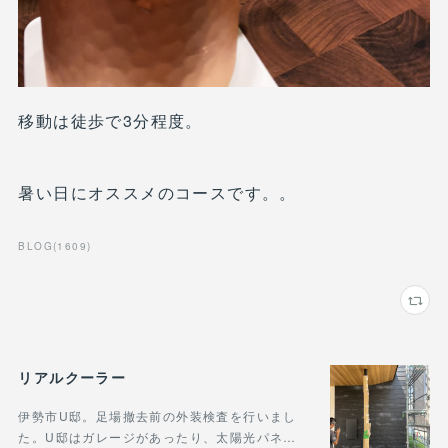
移動は徒歩で3分程度。
暑い日にオススメのコースです。。
BLOG
(
1609
)
リアルクーラー
伊勢市U邸。足場撤去前の外装検査を行いまし
た。U邸はガレージがあったり、太陽光パネ…