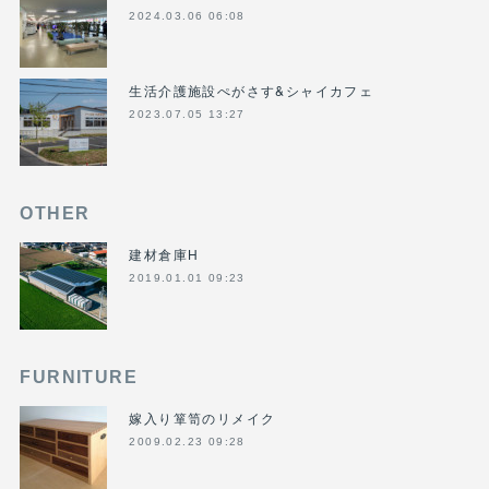
2024.03.06 06:08
生活介護施設ぺがさす&シャイカフェ
2023.07.05 13:27
OTHER
建材倉庫H
2019.01.01 09:23
FURNITURE
嫁入り箪笥のリメイク
2009.02.23 09:28