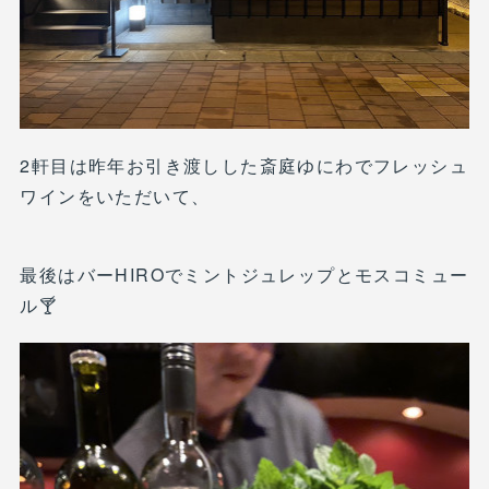
2軒目は昨年お引き渡しした斎庭ゆにわでフレッシュ
ワインをいただいて、
最後はバーHIROでミントジュレップとモスコミュー
ル🍸