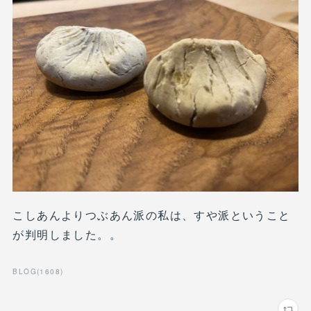
こしあんよりつぶあん派の私は、すや派ということ
が判明しました。。
BLOG
(
1608
)