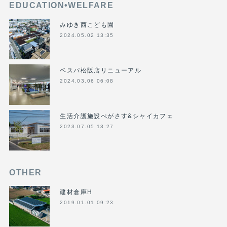
EDUCATION•WELFARE
みゆき西こども園
2024.05.02 13:35
ベスパ松阪店リニューアル
2024.03.06 06:08
生活介護施設ぺがさす&シャイカフェ
2023.07.05 13:27
OTHER
建材倉庫H
2019.01.01 09:23