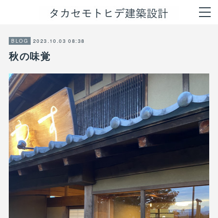
2023.10.03 08:38
BLOG
秋の味覚