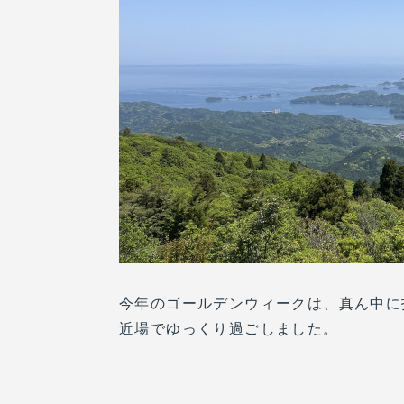
今年のゴールデンウィークは、真ん中に
近場でゆっくり過ごしました。