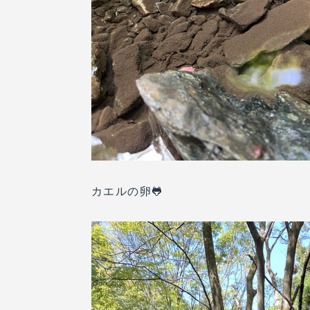
カエルの卵🐸