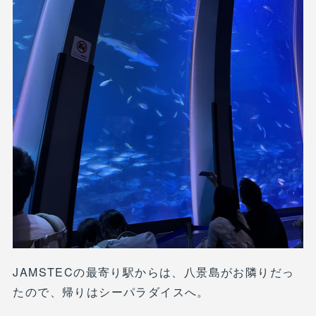
JAMSTECの最寄り駅からは、八景島がお隣りだっ
たので、帰りはシーパラダイスへ。