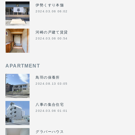
伊勢くすり本舗
2024.03.06 06:02
河崎の戸建て賃貸
2024.03.06 00:54
APARTMENT
鳥羽の保養所
2024.08.13 03:05
八事の集合住宅
2024.03.06 01:01
グラバーハウス