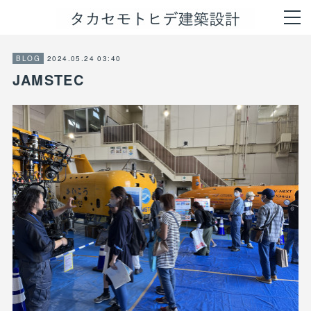
2024.05.24 03:40
BLOG
JAMSTEC