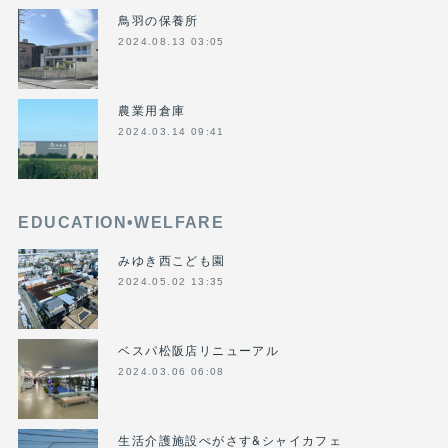
鳥羽の保養所
2024.08.13 03:05
農業用倉庫
2024.03.14 09:41
EDUCATION•WELFARE
みゆき西こども園
2024.05.02 13:35
ベスパ松阪店リニューアル
2024.03.06 06:08
生活介護施設ぺがさす&シャイカフェ