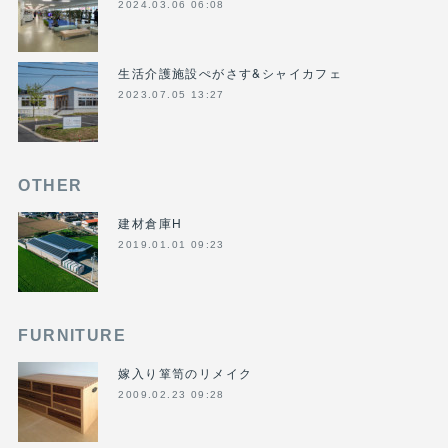
2024.03.06 06:08
生活介護施設ぺがさす&シャイカフェ
2023.07.05 13:27
OTHER
建材倉庫H
2019.01.01 09:23
FURNITURE
嫁入り箪笥のリメイク
2009.02.23 09:28