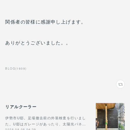
関係者の皆様に感謝申し上げます。
ありがとうございました。。
BLOG
(
1609
)
リアルクーラー
伊勢市U邸。足場撤去前の外装検査を行いまし
た。U邸はガレージがあったり、太陽光パネ…
2026.08.08 04:39