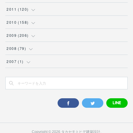
(
1
)
(
2
)
(
8
)
(
2
)
(
4
)
(
6
)
(
7
)
(
14
)
(
9
)
(
10
)
(
11
)
(
11
)
2011
(
120
)
(
5
)
(
4
)
(
5
)
(
7
)
(
6
)
(
10
)
(
8
)
(
9
)
(
8
)
(
7
)
(
12
)
(
10
)
2010
(
158
)
(
3
)
(
4
)
(
5
)
(
9
)
(
6
)
(
9
)
(
11
)
(
5
)
(
12
)
(
5
)
(
9
)
(
12
)
2009
(
206
)
(
2
)
(
6
)
(
7
)
(
6
)
(
8
)
(
7
)
(
11
)
(
7
)
(
11
)
(
10
)
(
10
)
(
16
)
2008
(
79
)
(
11
)
(
8
)
(
6
)
(
7
)
(
8
)
(
13
)
(
9
)
(
11
)
(
8
)
(
8
)
(
30
)
(
14
)
2007
(
1
)
(
4
)
(
6
)
(
10
)
(
10
)
(
7
)
(
8
)
(
11
)
(
15
)
(
10
)
(
10
)
(
8
)
(
1
)
(
8
)
(
9
)
(
8
)
(
8
)
(
8
)
(
13
)
(
11
)
(
9
)
(
11
)
(
7
)
(
15
)
(
7
)
(
9
)
(
13
)
(
9
)
(
10
)
(
15
)
(
13
)
(
5
)
(
10
)
(
6
)
(
9
)
(
10
)
(
9
)
(
17
)
(
17
)
(
5
)
(
10
)
(
8
)
(
11
)
(
12
)
(
14
)
(
24
)
(
5
)
Copyright ©
2026
タカセモトヒデ建築設計
.
(
7
)