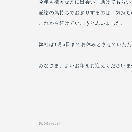
今年も様々な方に出会い、助けてもらい
感謝の気持ちでお参りするのは、気持ち
これから続けていこうと思いました。
弊社は1月5日までお休みとさせていた
みなさま、よいお年をお迎えくださいま
BLOG
(
1608
)