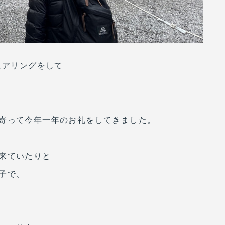
ヒアリングをして
寄って今年一年のお礼をしてきました。
来ていたりと
子で、