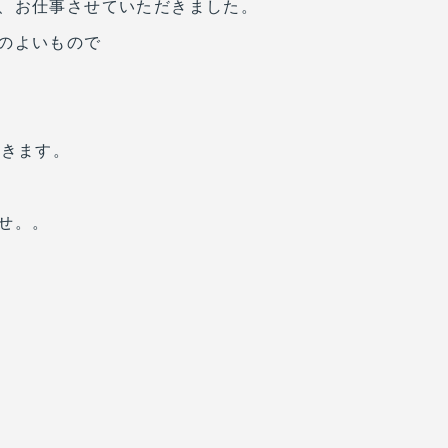
、お仕事させていただきました。
のよいもので
だきます。
せ。。