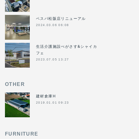
ベスパ松阪店リニューアル
2024.03.06 06:08
生活介護施設ぺがさす&シャイカ
フェ
2023.07.05 13:27
OTHER
建材倉庫H
2019.01.01 09:23
FURNITURE