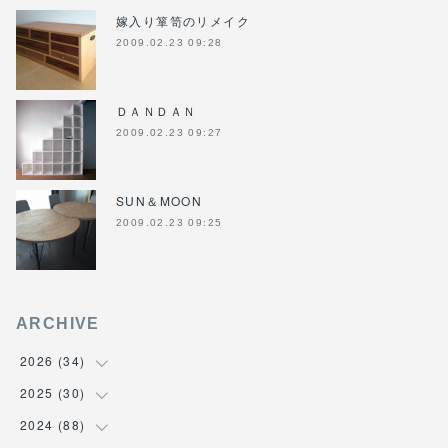
嫁入り箪笥のリメイク
2009.02.23 09:28
ＤＡＮＤＡＮ
2009.02.23 09:27
SUN＆MOON
2009.02.23 09:25
ARCHIVE
2026
(
34
)
2025
(
30
(
1
)
)
(
4
)
2024
(
88
(
6
)
)