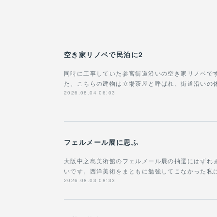
空き家リノベで民泊に2
同時に工事していた参宮街道沿いの空き家リノベで
た。こちらの建物は立場茶屋と呼ばれ、街道沿いの
2026.08.04 06:03
フェルメール展に思ふ
大阪中之島美術館のフェルメール展の抽選にはずれ
いです。西洋美術をまともに勉強してこなかった私に
2026.08.03 08:33