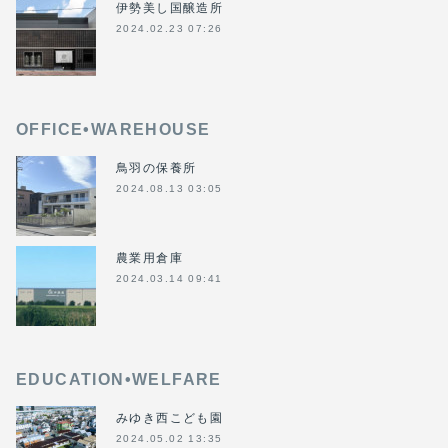
伊勢美し国醸造所
2024.02.23 07:26
OFFICE•WAREHOUSE
鳥羽の保養所
2024.08.13 03:05
農業用倉庫
2024.03.14 09:41
EDUCATION•WELFARE
みゆき西こども園
2024.05.02 13:35