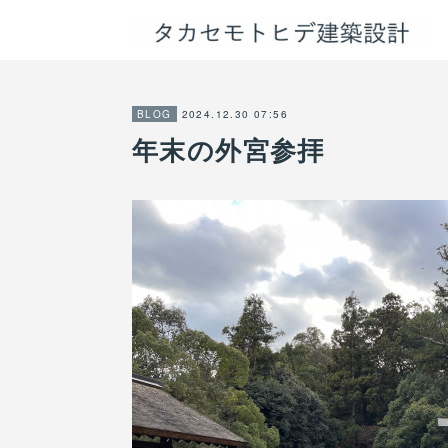
2024.12.30 07:56
BLOG
年末の外宮参拝