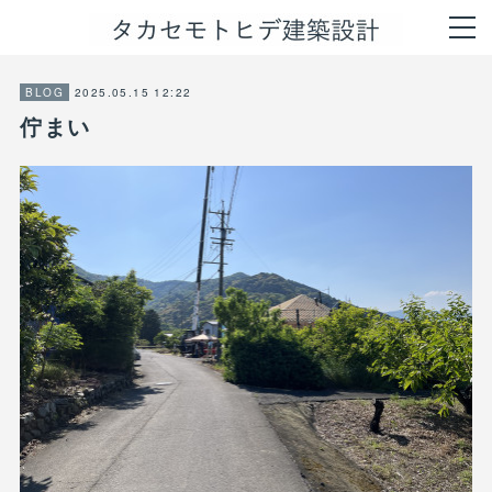
2025.05.15 12:22
BLOG
佇まい