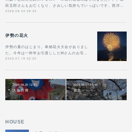
田五郎さんもお亡くなり、さみしい気持ちでいっぱいです。西洋…
2026.08.03 08:33
伊勢の花火
伊勢の夏のはじまり。奉納花火大会がありまし
た。今年は一昨年お引渡ししたMさんのお宅…
2026.07.19 02:20
2025.06.20 12:51
2025.04.07 11:44
大阪万博
花見・・・
HOUSE