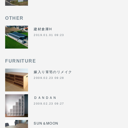
OTHER
建材倉庫H
2019.01.01 09:23
FURNITURE
嫁入り箪笥のリメイク
2009.02.23 09:28
ＤＡＮＤＡＮ
2009.02.23 09:27
SUN＆MOON