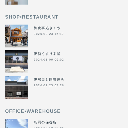
SHOP•RESTAURANT
御食事処きくや
2026.02.23 15:17
伊勢くすり本舗
2024.03.06 06:02
伊勢美し国醸造所
2024.02.23 07:26
OFFICE•WAREHOUSE
鳥羽の保養所