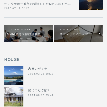
た。今年は一昨年お引渡ししたMさんのお宅…
2026.07.19 02:20
2025.10.21 00:44
2025.09.20 00:45
JIA東海支部設計競技
スパゲッティチェア
HOUSE
志摩のヴィラ
2026.02.23 15:12
庭につなぐ家2
2024.08.13 05:47