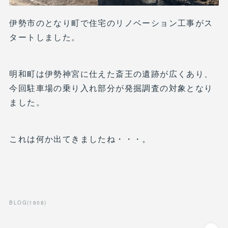
伊勢市のとなり町で住宅のリノベーション工事がス
タートしました。
明和町は伊勢神宮に仕えた斎王の遺跡が広くあり、
今回駐車場の乗り入れ部分が発掘調査の対象となり
ました。
これは何か出てきましたね・・・。
BLOG
(
1608
)