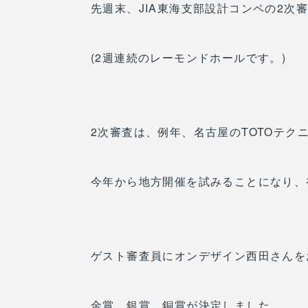
先週末、JIA東海支部設計コンペの2
(2週連続のレーモンドホールです。)
2次審査は、例年、名古屋のTOTOテク
今年から地方開催を試みることになり、
ゲスト審査員にオンデザイン西田さんを
金賞、銀賞、銅賞が決定しました。