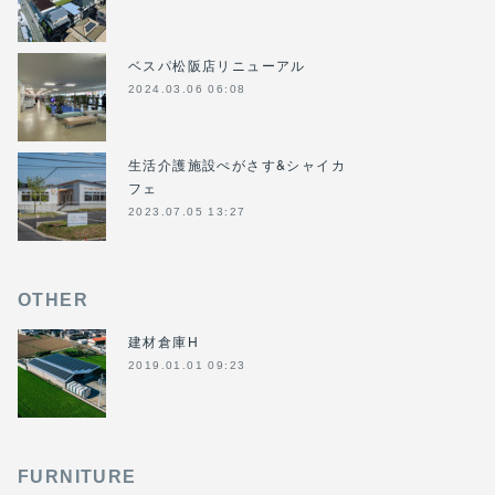
ベスパ松阪店リニューアル
2024.03.06 06:08
生活介護施設ぺがさす&シャイカ
フェ
2023.07.05 13:27
OTHER
建材倉庫H
2019.01.01 09:23
FURNITURE