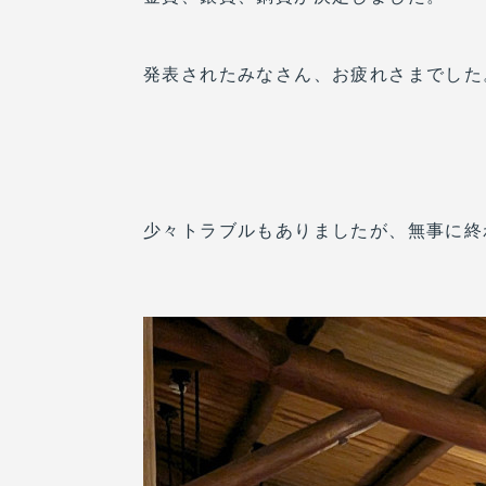
発表されたみなさん、お疲れさまでした
少々トラブルもありましたが、無事に終