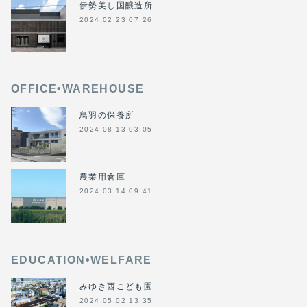
伊勢美し国醸造所
2024.02.23 07:26
OFFICE•WAREHOUSE
鳥羽の保養所
2024.08.13 03:05
農業用倉庫
2024.03.14 09:41
EDUCATION•WELFARE
みゆき西こども園
2024.05.02 13:35