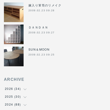
嫁入り箪笥のリメイク
2009.02.23 09:28
ＤＡＮＤＡＮ
2009.02.23 09:27
SUN＆MOON
2009.02.23 09:25
ARCHIVE
2026
(
34
)
2025
(
30
(
1
)
)
(
4
)
2024
(
88
(
6
)
)