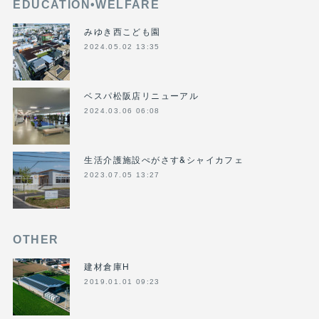
EDUCATION•WELFARE
みゆき西こども園
2024.05.02 13:35
ベスパ松阪店リニューアル
2024.03.06 06:08
生活介護施設ぺがさす&シャイカフェ
2023.07.05 13:27
OTHER
建材倉庫H
2019.01.01 09:23