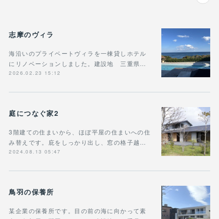
志摩のヴィラ
海沿いのプライベートヴィラを一棟貸しホテル
にリノベーションしました。建設地 三重県…
2026.02.23 15:12
庭につなぐ家2
3階建ての住まいから、ほぼ平屋の住まいへの住
み替えです。庇をしっかり出し、窓の格子越…
2024.08.13 05:47
鳥羽の保養所
某企業の保養所です。目の前の海に向かって素