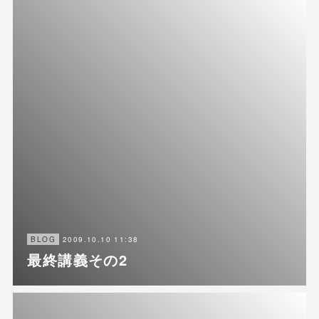
2009.10.10 11:38
BLOG
最終講義その2