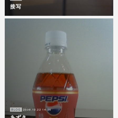
接写
2009.10.22 14:36
BLOG
あずき