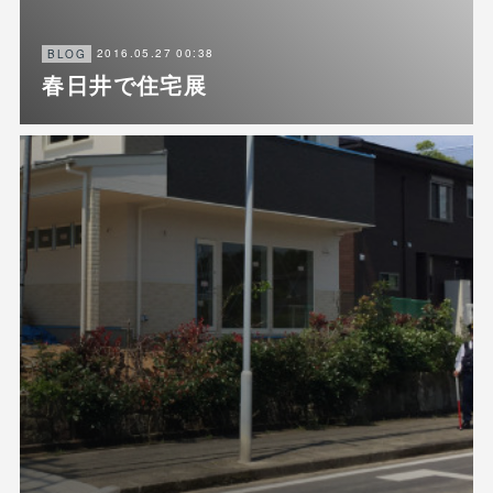
2016.05.27 00:38
BLOG
春日井で住宅展