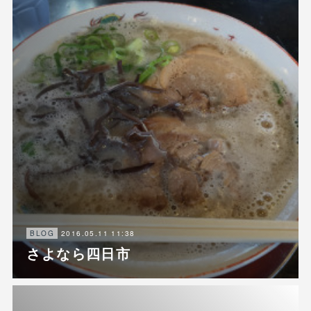
2016.05.11 11:38
BLOG
さよなら四日市