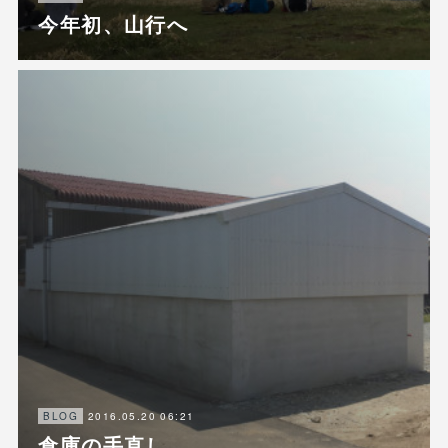
今年初、山行へ
2016.05.20 06:21
BLOG
倉庫の手直し