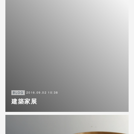
2016.09.02 10:38
BLOG
建築家展