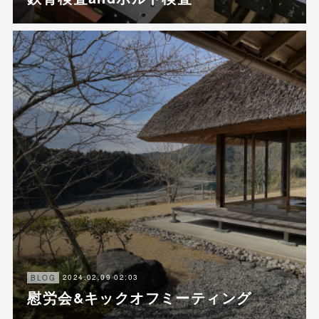
2024.02.09 02:03
BLOG
慰労会&キックオフミーティング