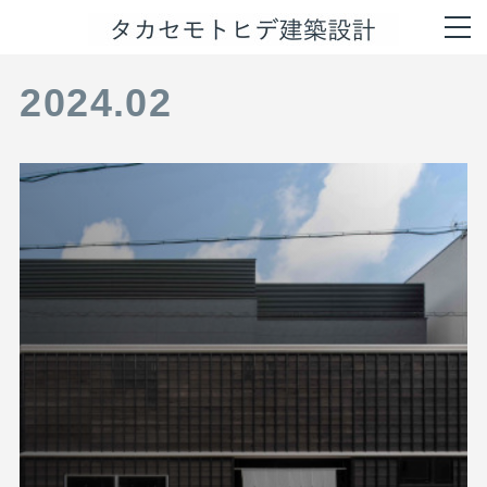
2024
.
02