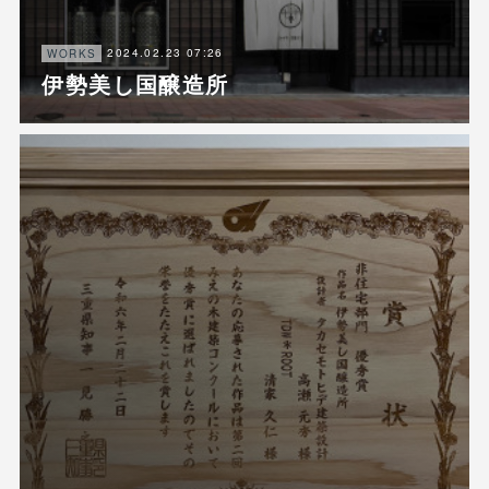
2024.02.23 07:26
WORKS
伊勢美し国醸造所