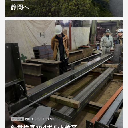
静岡へ
2024.02.10 06:36
BLOG
鉄骨検査andボルト検査