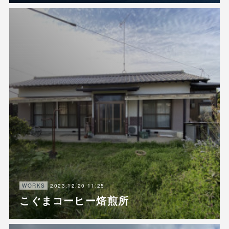
2023.12.20 11:25
WORKS
こぐまコーヒー焙煎所