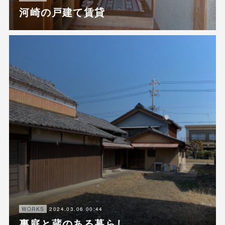
河崎の戸建て賃貸
2024.03.06 00:44
WORKS
裏庭と蔵のある暮らし