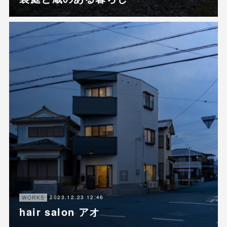
2023.12.23 12:46
WORKS
hair salon アオ