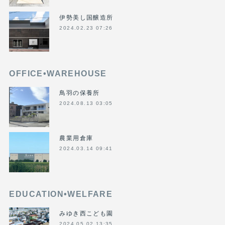
伊勢美し国醸造所
2024.02.23 07:26
OFFICE•WAREHOUSE
鳥羽の保養所
2024.08.13 03:05
農業用倉庫
2024.03.14 09:41
EDUCATION•WELFARE
みゆき西こども園
2024.05.02 13:35