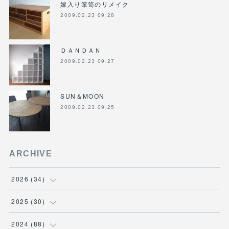
嫁入り箪笥のリメイク
2009.02.23 09:28
ＤＡＮＤＡＮ
2009.02.23 09:27
SUN＆MOON
2009.02.23 09:25
ARCHIVE
2026
(
34
)
(
1
)
2025
(
30
)
(
4
)
(
6
)
2024
(
88
)