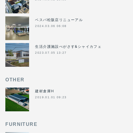
ベスパ松阪店リニューアル
2024.03.06 06:08
生活介護施設ぺがさす&シャイカフェ
2023.07.05 13:27
OTHER
建材倉庫H
2019.01.01 09:23
FURNITURE