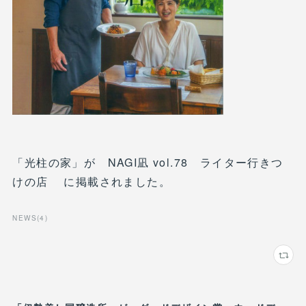
「光柱の家」が NAGI凪 vol.78 ライター行きつ
けの店 に掲載されました。
NEWS
(
4
)