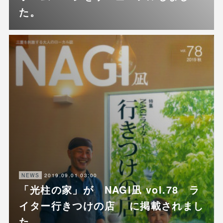
た。
2019.09.01 03:00
NEWS
「光柱の家」が NAGI凪 vol.78 ラ
イター行きつけの店 に掲載されまし
た。