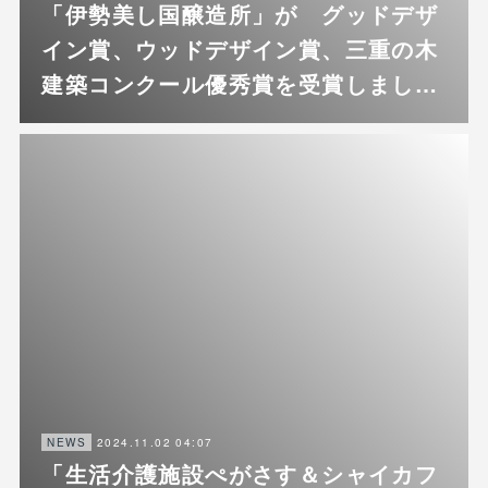
「伊勢美し国醸造所」が グッドデザ
イン賞、ウッドデザイン賞、三重の木
建築コンクール優秀賞を受賞しまし…
2024.11.02 04:07
NEWS
「生活介護施設ぺがさす＆シャイカフ