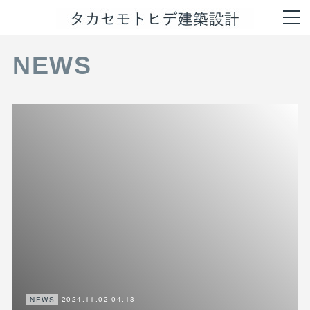
NEWS
2024.11.02 04:13
NEWS