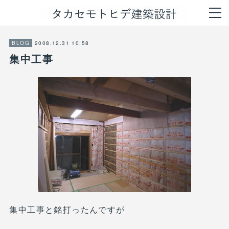
2008.12.31 10:58
BLOG
集中工事
集中工事と銘打ったんですが