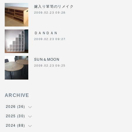
嫁入り箪笥のリメイク
2009.02.23 09:28
ＤＡＮＤＡＮ
2009.02.23 09:27
SUN＆MOON
2009.02.23 09:25
ARCHIVE
2026
(
36
)
2025
(
30
(
3
)
)
(
4
)
2024
(
88
(
6
)
)