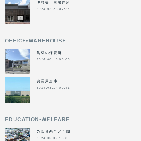
伊勢美し国醸造所
2024.02.23 07:26
OFFICE•WAREHOUSE
鳥羽の保養所
2024.08.13 03:05
農業用倉庫
2024.03.14 09:41
EDUCATION•WELFARE
みゆき西こども園
2024.05.02 13:35