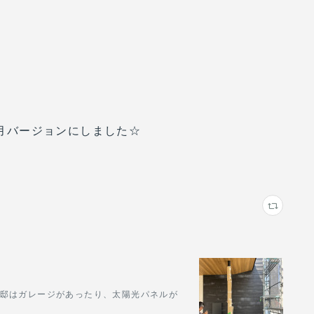
正月バージョンにしました☆
U邸はガレージがあったり、太陽光パネルが
。