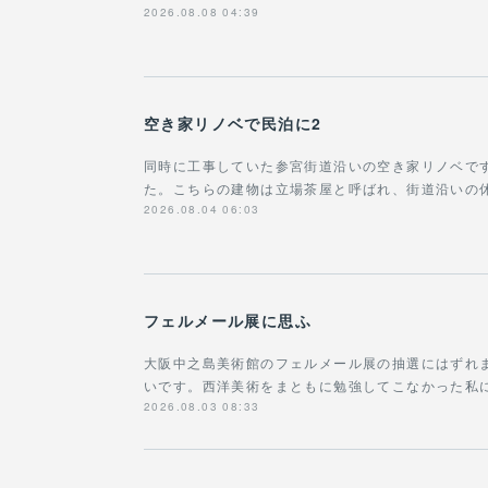
2026.08.08 04:39
空き家リノベで民泊に2
同時に工事していた参宮街道沿いの空き家リノベで
た。こちらの建物は立場茶屋と呼ばれ、街道沿いの
2026.08.04 06:03
フェルメール展に思ふ
大阪中之島美術館のフェルメール展の抽選にはずれ
いです。西洋美術をまともに勉強してこなかった私に
2026.08.03 08:33