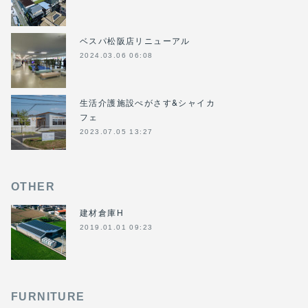
ベスパ松阪店リニューアル
2024.03.06 06:08
生活介護施設ぺがさす&シャイカ
フェ
2023.07.05 13:27
OTHER
建材倉庫H
2019.01.01 09:23
FURNITURE