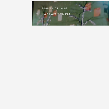
2009.01.04 14:02
TOKYOは夜の7時♪