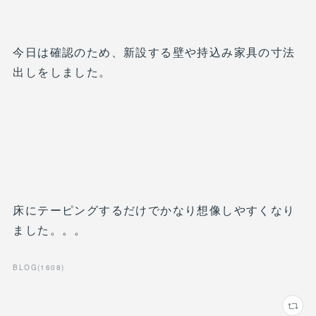
今日は確認のため、新設する壁や持込み家具の寸法
出しをしました。
床にテーピングするだけでかなり想像しやすくなり
ました。。。
BLOG
(
1608
)