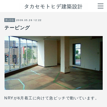
2009.05.26 12:22
BLOG
テーピング
NRYが6月着工に向けて急ピッチで動いています。