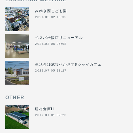
みゆき西こども園
2024.05.02 13:35
ベスパ松阪店リニューアル
2024.03.06 06:08
生活介護施設ぺがさす&シャイカフェ
2023.07.05 13:27
OTHER
建材倉庫H
2019.01.01 09:23