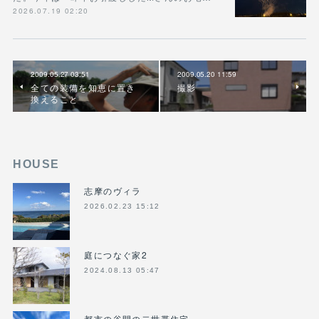
2026.07.19 02:20
2009.05.27 03:51
2009.05.20 11:59
全ての装備を知恵に置き
撮影
換えること
HOUSE
志摩のヴィラ
2026.02.23 15:12
庭につなぐ家2
2024.08.13 05:47
都市の谷間の二世帯住宅