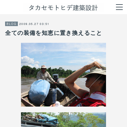
2009.05.27 03:51
BLOG
全ての装備を知恵に置き換えること