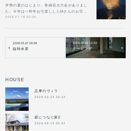
伊勢の夏のはじまり。奉納花火大会がありまし
た。今年は一昨年お引渡ししたMさんのお宅…
2026.07.19 02:20
2009.05.26 12:22
2009.05.27 09:59
テーピング
臨時休業
HOUSE
志摩のヴィラ
2026.02.23 15:12
庭につなぐ家2
2024.08.13 05:47