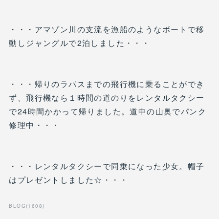
・・・アマゾン川の支流を漁船のようなボートで移
動しジャングルで2泊しました・・・
・・・帰りのラパスまでの飛行機に乗ることができ
ず、飛行機なら１時間の道のりをレンタルタクシー
で24時間かかって帰りました。道中の山奥でパンク
修理中・・・
・・・レンタルタクシーで同乗になった少女。帽子
はプレゼントしました☆・・・
BLOG
(
1608
)