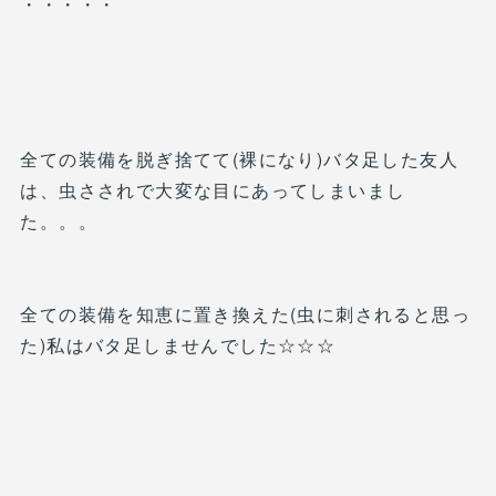
・・・・・
全ての装備を脱ぎ捨てて(裸になり)バタ足した友人
は、虫さされで大変な目にあってしまいまし
た。。。
全ての装備を知恵に置き換えた(虫に刺されると思っ
た)私はバタ足しませんでした☆☆☆