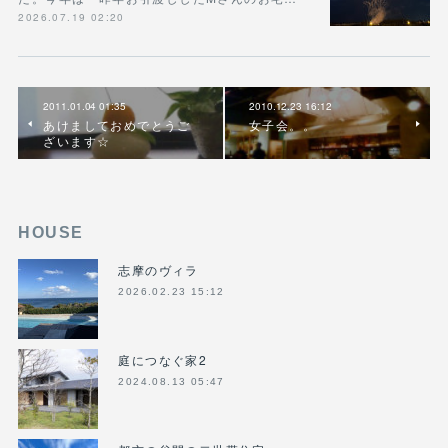
2026.07.19 02:20
2011.01.04 01:35
2010.12.23 16:12
あけましておめでとうご
女子会。。
ざいます☆
HOUSE
志摩のヴィラ
2026.02.23 15:12
庭につなぐ家2
2024.08.13 05:47