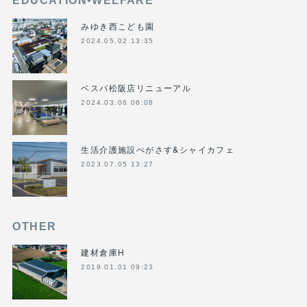
EDUCATION•WELFARE
みゆき西こども園
2024.05.02 13:35
ベスパ松阪店リニューアル
2024.03.06 06:08
生活介護施設ぺがさす&シャイカフェ
2023.07.05 13:27
OTHER
建材倉庫H
2019.01.01 09:23