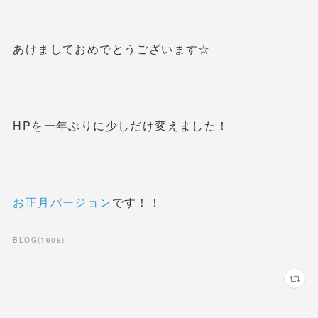
あけましておめでとうございます☆
HPを一年ぶりに少しだけ変えました！
お正月バージョン
です！！
BLOG
(
1608
)