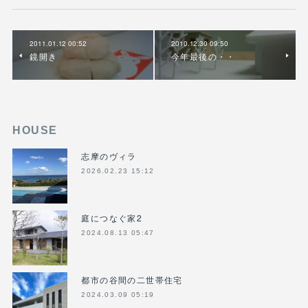
2011.01.12 00:52
2010.12.30 09:50
鏡開き
今年最後の・・
HOUSE
志摩のヴィラ
2026.02.23 15:12
庭につなぐ家2
2024.08.13 05:47
都市の谷間の二世帯住宅
2024.03.09 05:19