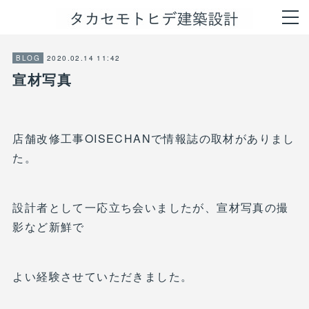
2020.02.14 11:42
BLOG
宣材写真
店舗改修工事OISECHANで情報誌の取材がありまし
た。
設計者として一応立ち会いましたが、宣材写真の撮
影など新鮮で
よい経験させていただきました。