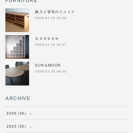
FURNITURE
嫁入り箪笥のリメイク
2009.02.23 09:28
ＤＡＮＤＡＮ
2009.02.23 09:27
SUN＆MOON
2009.02.23 09:25
ARCHIVE
2026
(
36
)
(
3
)
2025
(
30
)