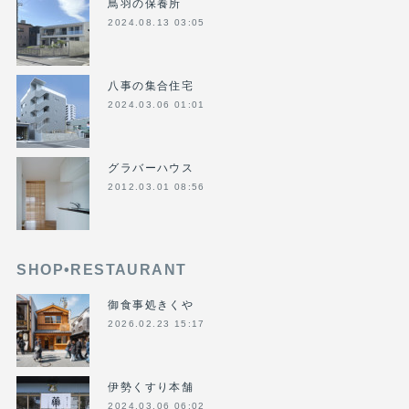
鳥羽の保養所
2024.08.13 03:05
八事の集合住宅
2024.03.06 01:01
グラバーハウス
2012.03.01 08:56
SHOP•RESTAURANT
御食事処きくや
2026.02.23 15:17
伊勢くすり本舗
2024.03.06 06:02