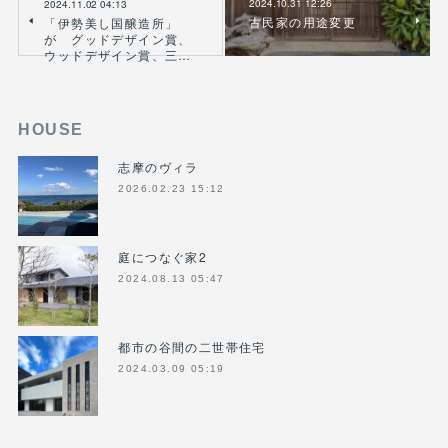
2024.10.31 12:26
2024.11.02 04:13
古民家の用途変更
「伊勢美し国醸造所」
が グッドデザイン賞、
ウッドデザイン賞、三…
HOUSE
志摩のヴィラ
2026.02.23 15:12
庭につなぐ家2
2024.08.13 05:47
都市の谷間の二世帯住宅
2024.03.09 05:19