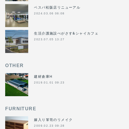
ベスパ松阪店リニューアル
2024.03.06 06:08
生活介護施設ぺがさす&シャイカフェ
2023.07.05 13:27
OTHER
建材倉庫H
2019.01.01 09:23
FURNITURE
嫁入り箪笥のリメイク
2009.02.23 09:28