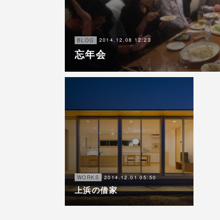
2014.12.08 12:23
BLOG
忘年会
2014.12.01 05:50
WORKS
上浜の借家