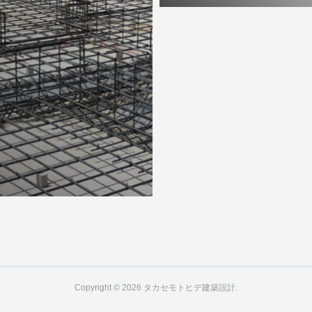
Copyright ©
2026
タカセモトヒデ建築設計
.