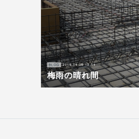
2019.06.26 13:54
BLOG
梅雨の晴れ間